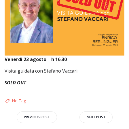
Venerdì 23 agosto | h 16.30
Visita guidata con Stefano Vaccari
SOLD OUT
No Tag
Post
Post
PREVIOUS POST
NEXT POST