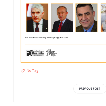
No Tag
Post
PREVIOUS POST
naviga