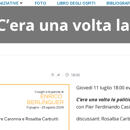
NIZIATIVE
FOTO
LIBRO DEGLI OSPITI
BIBLIOGRAF
C’era una volta la
☭
-
18:00
Giovedì 11 luglio 18.00 e
C’era una volta la politi
con Pier Ferdinando Casi
discussant: Rosalba Carb