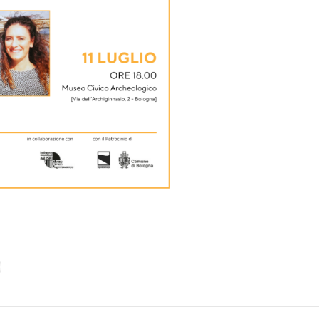
Post
tion
navigation